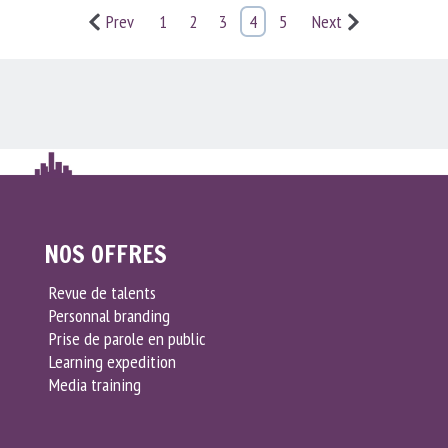
Prev
1
2
3
4
5
Next
NOS OFFRES
Revue de talents
Personnal branding
Prise de parole en public
Learning expedition
Media training