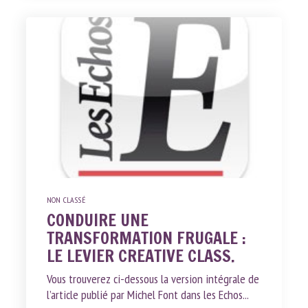
NON CLASSÉ
CONDUIRE UNE
TRANSFORMATION FRUGALE :
LE LEVIER CREATIVE CLASS.
Vous trouverez ci-dessous la version intégrale de
l’article publié par Michel Font dans les Echos...