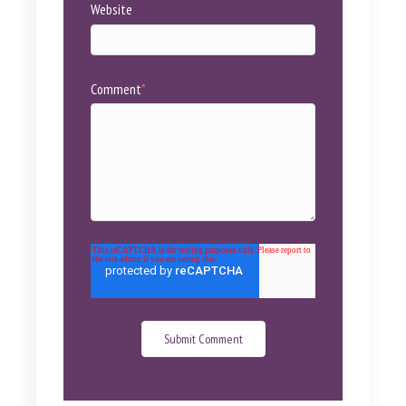
Website
Comment
*