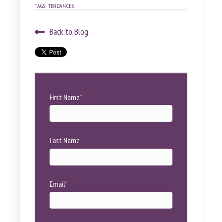
TAGS:
TENDANCES
Back to Blog
First Name
*
Last Name
Email
*